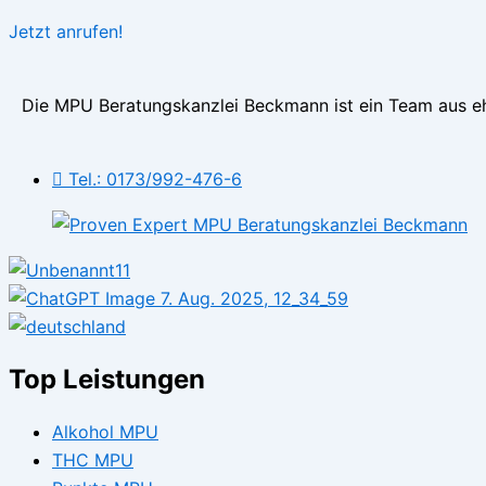
Jetzt anrufen!
Die MPU Beratungskanzlei Beckmann ist ein Team aus eh
Tel.: 0173/992-476-6
Top Leistungen
Alkohol MPU
THC MPU