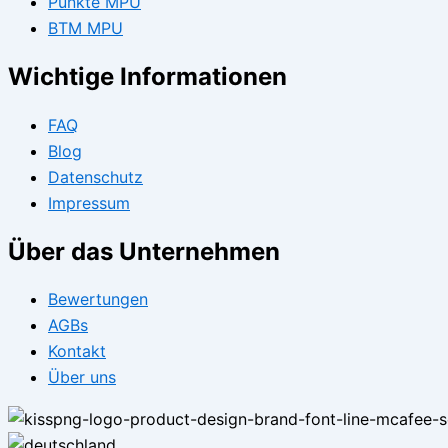
Punkte MPU
BTM MPU
Wichtige Informationen
FAQ
Blog
Datenschutz
Impressum
Über das Unternehmen
Bewertungen
AGBs
Kontakt
Über uns