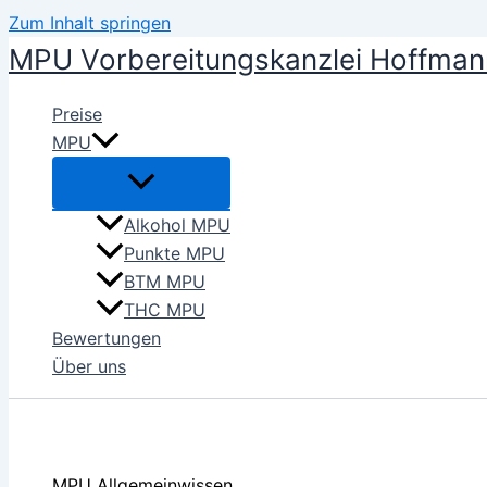
Zum Inhalt springen
MPU Vorbereitungskanzlei Hoffman
Preise
MPU
Alkohol MPU
Punkte MPU
BTM MPU
THC MPU
Bewertungen
Über uns
MPU Allgemeinwissen